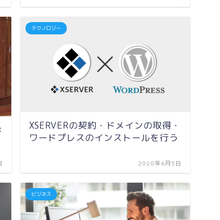
テクノロジー
XSERVERの契約・ドメインの取得・
お
ワードプレスのインストールを行う
日
2020年6月5日
ビジネス