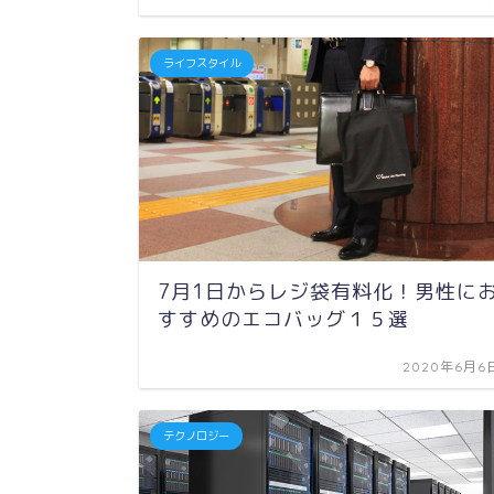
ライフスタイル
7月1日からレジ袋有料化！男性に
すすめのエコバッグ１５選
2020年6月6
テクノロジー