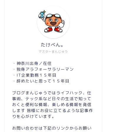
2020年7月2日
next
たけべん。
マスターまんじゅう
・神奈川出身／在住
・独身アラフォーサラリーマン
・IT企業勤務１５年目
・辞めたいと思って１５年目
ブログまんじゅうではライフハック、仕
事術、テック系など日々の生活で知って
おくと便利な情報、楽しめる情報を発信
します 皆様にお役に立てるような記事作
りを心がけています。
お問い合わせは下記のリンクからお願い