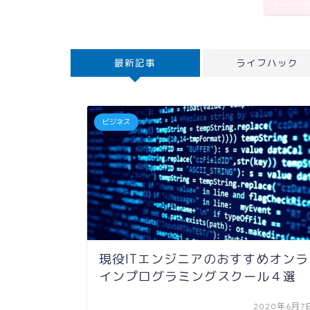
最新記事
ライフハック
ビジネス
現役ITエンジニアのおすすめオンラ
インプログラミングスクール４選
2020年6月7