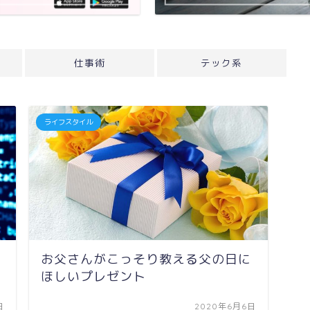
仕事術
テック系
ライフスタイル
お父さんがこっそり教える父の日に
ほしいプレゼント
日
2020年6月6日