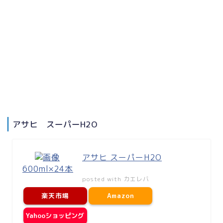
アサヒ スーパーH2O
アサヒ スーパーH2O
600ml×24本
posted with
カエレバ
楽天市場
Amazon
Yahooショッピング