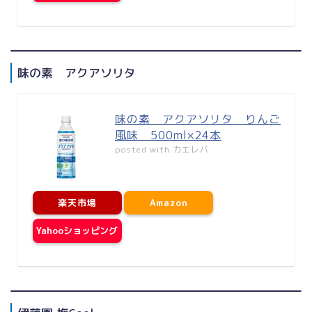
味の素 アクアソリタ
味の素 アクアソリタ りんご
風味 500ml×24本
posted with
カエレバ
楽天市場
Amazon
Yahooショッピング