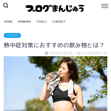
HOME
RANKING
TOOLS
CONTACT
ヘルスケア
熱中症対策におすすめの飲み物とは？
2020年7月6日
/
2020年8月11日