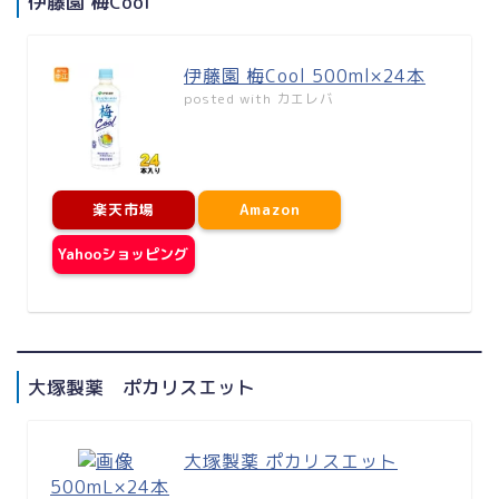
伊藤園 梅Cool
伊藤園 梅Cool 500ml×24本
posted with
カエレバ
楽天市場
Amazon
Yahooショッピング
大塚製薬 ポカリスエット
大塚製薬 ポカリスエット
500mL×24本