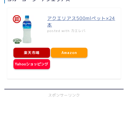
アクエリアス500mlペット×24
本
posted with
カエレバ
楽天市場
Amazon
Yahooショッピング
スポンサーリンク