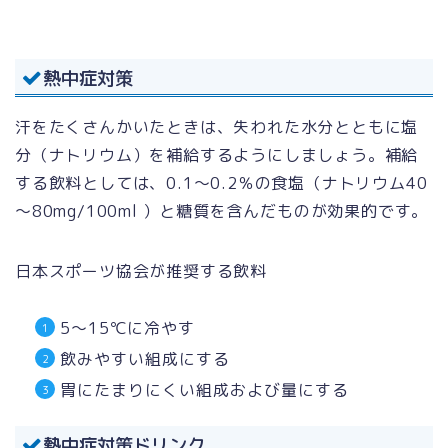
熱中症対策
汗をたくさんかいたときは、失われた水分とともに塩
分（ナトリウム）を補給するようにしましょう。補給
する飲料としては、0.1～0.2％の食塩（ナトリウム40
～80mg/100ml ）と糖質を含んだものが効果的です。
日本スポーツ協会が推奨する飲料
5～15℃に冷やす
飲みやすい組成にする
胃にたまりにくい組成および量にする
熱中症対策ドリンク