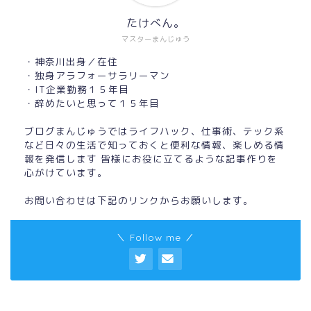
たけべん。
マスターまんじゅう
・神奈川出身／在住
・独身アラフォーサラリーマン
・IT企業勤務１５年目
・辞めたいと思って１５年目
ブログまんじゅうではライフハック、仕事術、テック系
など日々の生活で知っておくと便利な情報、楽しめる情
報を発信します 皆様にお役に立てるような記事作りを
心がけています。
お問い合わせは下記のリンクからお願いします。
＼ Follow me ／