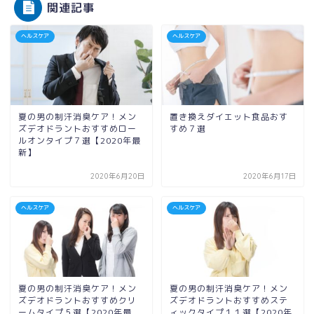
関連記事
ヘルスケア
ヘルスケア
夏の男の制汗消臭ケア！メン
置き換えダイエット食品おす
ズデオドラントおすすめロー
すめ７選
ルオンタイプ７選【2020年最
新】
2020年6月20日
2020年6月17日
ヘルスケア
ヘルスケア
夏の男の制汗消臭ケア！メン
夏の男の制汗消臭ケア！メン
ズデオドラントおすすめクリ
ズデオドラントおすすめステ
ームタイプ５選【2020年最
ィックタイプ１１選【2020年