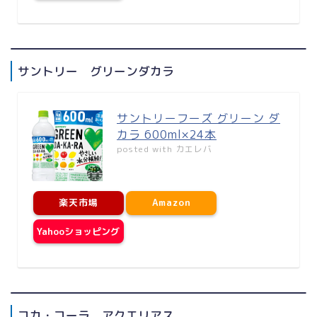
サントリー グリーンダカラ
サントリーフーズ グリーン ダ
カラ 600ml×24本
posted with
カエレバ
楽天市場
Amazon
Yahooショッピング
コカ・コーラ アクエリアス