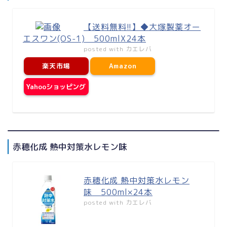
【送料無料!!】◆大塚製薬オー
エスワン(OS-1) 500mlX24本
posted with
カエレバ
楽天市場
Amazon
Yahooショッピング
赤穂化成 熱中対策水レモン味
赤穂化成 熱中対策水レモン
味 500ml×24本
posted with
カエレバ