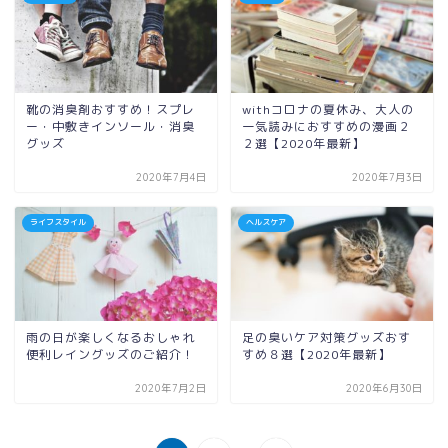
靴の消臭剤おすすめ！スプレ
withコロナの夏休み、大人の
ー・中敷きインソール・消臭
一気読みにおすすめの漫画２
グッズ
２選【2020年最新】
2020年7月4日
2020年7月3日
ライフスタイル
ヘルスケア
雨の日が楽しくなるおしゃれ
足の臭いケア対策グッズおす
便利レイングッズのご紹介！
すめ８選【2020年最新】
2020年7月2日
2020年6月30日