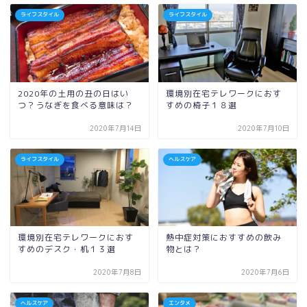
ライフスタイル
ライフスタイル
2020年の土用の丑の日はい
環境別在宅テレワークにおす
つ？うなぎを食べる意味は？
すめの椅子１８選
2020年7月14日
2020年7月10日
ライフスタイル
ヘルスケア
環境別在宅テレワークにおす
熱中症対策におすすめの飲み
すめのデスク・机１３選
物とは？
2020年7月8日
2020年7月6日
ヘルスケア
エンタメ