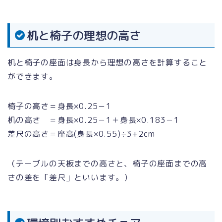
机と椅子の理想の高さ
机と椅子の座面は身長から理想の高さを計算すること
ができます。
椅子の高さ＝身長×0.25－1
机の高さ ＝身長×0.25－1＋身長×0.183－1
差尺の高さ＝座高(身長×0.55)÷3+2cm
（テーブルの天板までの高さと、椅子の座面までの高
さの差を「差尺」といいます。）