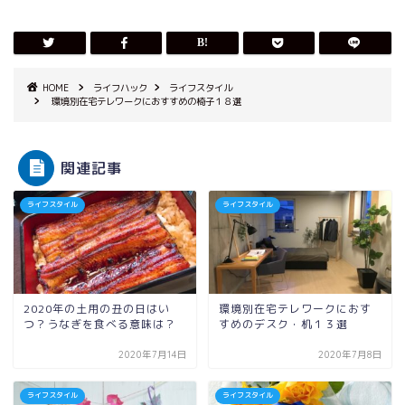
HOME
ライフハック
ライフスタイル
環境別在宅テレワークにおすすめの椅子１８選
関連記事
ライフスタイル
ライフスタイル
2020年の土用の丑の日はい
環境別在宅テレワークにおす
つ？うなぎを食べる意味は？
すめのデスク・机１３選
2020年7月14日
2020年7月8日
ライフスタイル
ライフスタイル