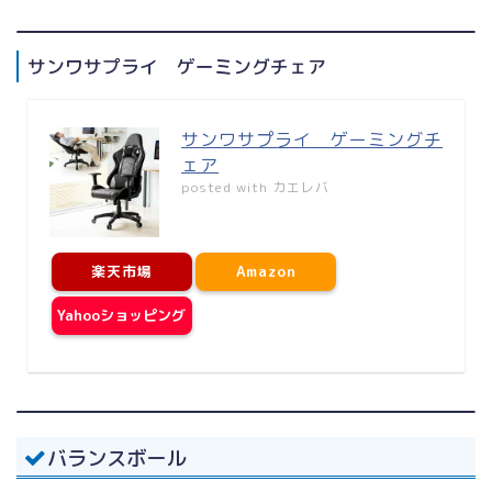
サンワサプライ ゲーミングチェア
サンワサプライ ゲーミングチ
ェア
posted with
カエレバ
楽天市場
Amazon
Yahooショッピング
バランスボール