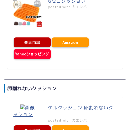
Gゼロクッション
posted with
カエレバ
楽天市場
Amazon
Yahooショッピング
卵割れないクッション
ゲルクッション 卵割れないク
ッション
posted with
カエレバ