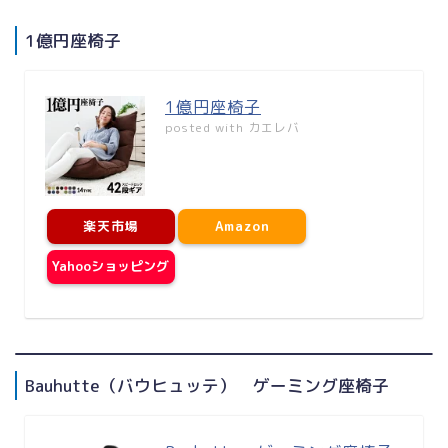
1億円座椅子
1億円座椅子
posted with
カエレバ
楽天市場
Amazon
Yahooショッピング
Bauhutte（バウヒュッテ） ゲーミング座椅子