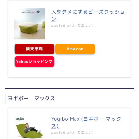
人をダメにするビーズクッショ
ン
posted with
カエレバ
楽天市場
Amazon
Yahooショッピング
ヨギボー マックス
Yogibo Max (ヨギボー マック
ス)
posted with
カエレバ