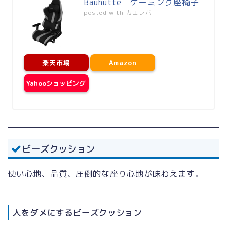
Bauhutte ゲーミング座椅子
posted with
カエレバ
楽天市場
Amazon
Yahooショッピング
ビーズクッション
使い心地、品質、圧倒的な座り心地が味わえます。
人をダメにするビーズクッション