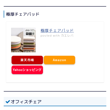
極厚チェアパッド
極厚チェアパッド
posted with
カエレバ
楽天市場
Amazon
Yahooショッピング
オフィスチェア