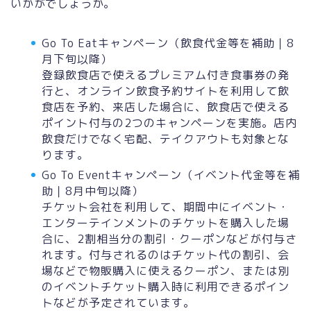
いかがでしょうか。
Go To Eatキャンペーン（飲食代金等を補助｜8
月下旬以降）
登録飲食店で使えるプレミアム付き食事券の発
行と、オンライン飲食予約サイトを利用して飲
食店を予約、来店した場合に、飲食店で使える
ポイント付与の2つのキャンペーンを実施。店内
飲食だけでなく宅配、テイクアウトも対象とな
ります。
Go To Eventキャンペーン（イベント代金等を補
助｜8月中旬以降）
チケット会社を利用して、期間中にイベント・
エンターテインメントのチケットを購入した場
合に、2割相当分の割引・クーポンなどが付与さ
れます。付与されるのはチケット代の割引、会
場などで物販購入に使えるクーポン、または別
のイベントチケット購入時に利用できるポイン
トなどが予定されています。