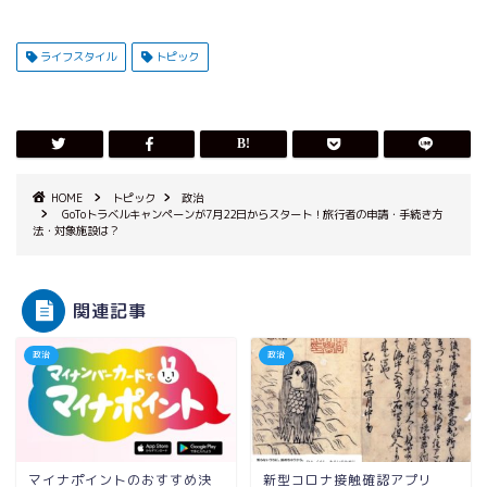
ライフスタイル
トピック
HOME
トピック
政治
GoToトラベルキャンペーンが7月22日からスタート！旅行者の申請・手続き方
法・対象施設は？
関連記事
政治
政治
マイナポイントのおすすめ決
新型コロナ接触確認アプリ