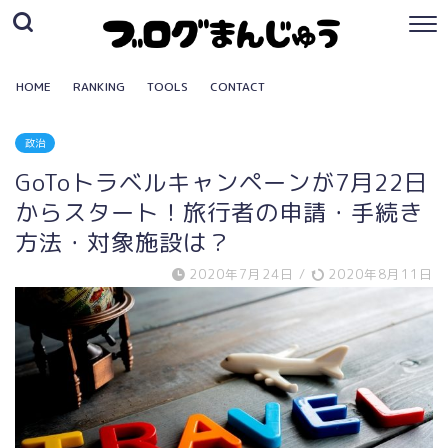
HOME
RANKING
TOOLS
CONTACT
政治
GoToトラベルキャンペーンが7月22日
からスタート！旅行者の申請・手続き
方法・対象施設は？
2020年7月24日
/
2020年8月11日