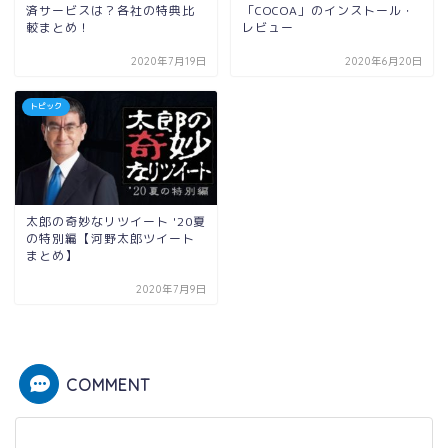
済サービスは？各社の特典比
「COCOA」のインストール・
較まとめ！
レビュー
2020年7月19日
2020年6月20日
トピック
太郎の奇妙なリツイート '20夏
の特別編【河野太郎ツイート
まとめ】
2020年7月9日
COMMENT