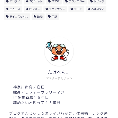
エンタメ
ガジェット
スマホ
テクノロジー
トピック
ニュース
ビジネス
ファイナンス
ブログ
ヘルスケア
ライフスタイル
政治
用語
たけべん。
マスターまんじゅう
・神奈川出身／在住
・独身アラフォーサラリーマン
・IT企業勤務１５年目
・辞めたいと思って１５年目
ブログまんじゅうではライフハック、仕事術、テック系