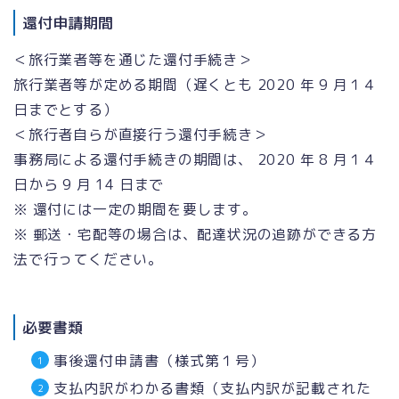
還付申請期間
＜旅行業者等を通じた還付手続き＞
旅行業者等が定める期間（遅くとも 2020 年 9 月１４
日までとする）
＜旅行者自らが直接行う還付手続き＞
事務局による還付手続きの期間は、 2020 年 8 月１４
日から 9 月 14 日まで
※ 還付には一定の期間を要します。
※ 郵送・宅配等の場合は、配達状況の追跡ができる方
法で行ってください。
必要書類
事後還付申請書（様式第１号）
支払内訳がわかる書類（支払内訳が記載された