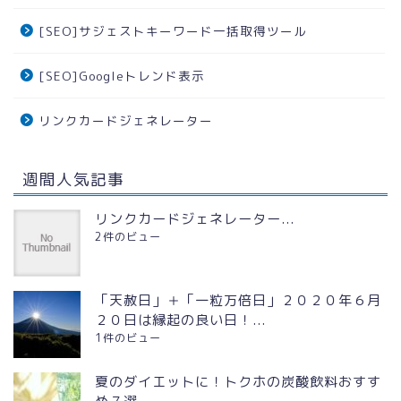
[SEO]サジェストキーワード一括取得ツール
[SEO]Googleトレンド表示
リンクカードジェネレーター
週間人気記事
リンクカードジェネレーター...
2件のビュー
「天赦日」＋「一粒万倍日」２０２０年６月
２０日は縁起の良い日！...
1件のビュー
夏のダイエットに！トクホの炭酸飲料おすす