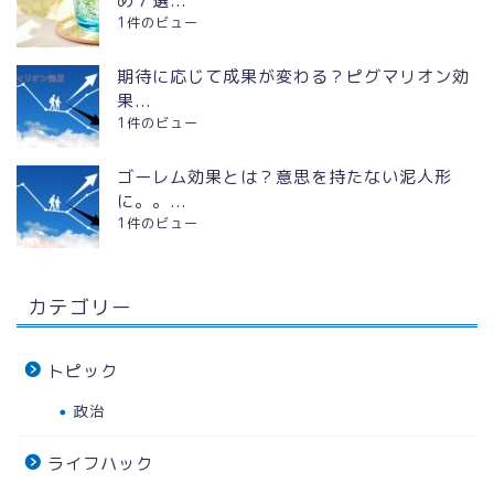
め７選...
1件のビュー
期待に応じて成果が変わる？ピグマリオン効
果...
1件のビュー
ゴーレム効果とは？意思を持たない泥人形
に。。...
1件のビュー
カテゴリー
トピック
政治
ライフハック