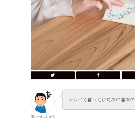
テレビで言っていたあの言葉
困ったまんじゅう