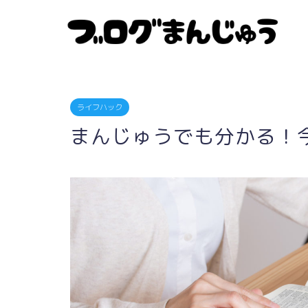
ライフハック
まんじゅうでも分かる！