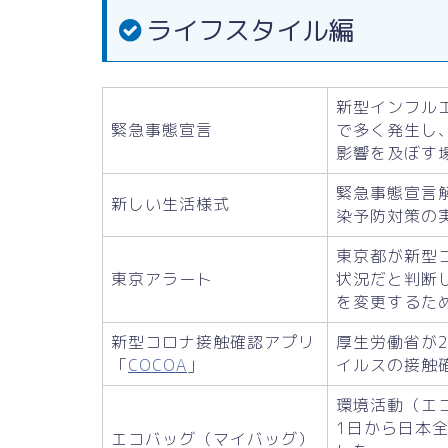
ライフスタイル編
新型インフル
緊急事態宣言
で多く発生し
影響を及ぼす
緊急事態宣言
新しい生活様式
染予防対策の
東京都が新型
東京アラート
状況だと判断
を変更するた
新型コロナ接触確認アプリ
厚生労働省が2
「
COCOA
」
イルスの接触
環境活動（エ
1日から日本
エコバッグ（マイバッグ）