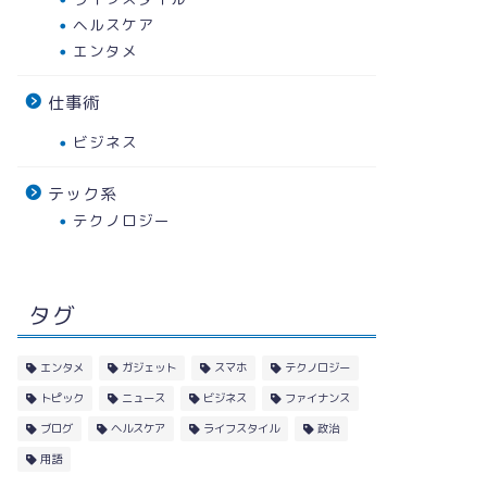
ヘルスケア
エンタメ
仕事術
ビジネス
テック系
テクノロジー
タグ
エンタメ
ガジェット
スマホ
テクノロジー
トピック
ニュース
ビジネス
ファイナンス
ブログ
ヘルスケア
ライフスタイル
政治
用語