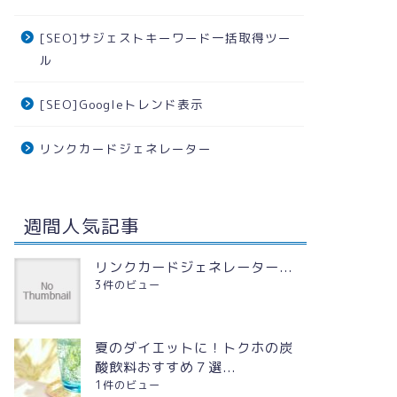
[SEO]サジェストキーワード一括取得ツー
ル
[SEO]Googleトレンド表示
リンクカードジェネレーター
週間人気記事
リンクカードジェネレーター...
3件のビュー
夏のダイエットに！トクホの炭
酸飲料おすすめ７選...
1件のビュー