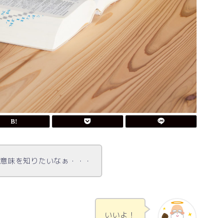
の意味を知りたいなぁ・・・
いいよ！