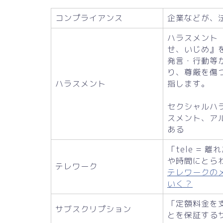
コンプライアンス
企業などが、
ハラスメント（
せ、いじめ』
発言・行動等
り、尊厳を傷
ハラスメント
指します。
セクシャルハ
スメント、ア
ある
「tele = 
や時間にとら
テレワーク
テレワークの
いく？
「定額料金を
サブスクリプション
とを保証する