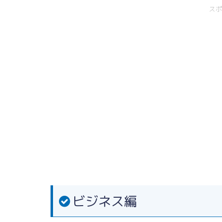
ス
ビジネス編