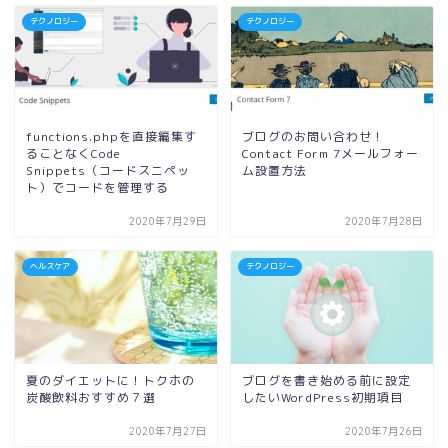
テクノロジー
テクノロジー
functions.phpを直接編集す
ブログのお問い合わせ！
ることなくCode
Contact Form 7メールフォー
Snippets（コードスニペッ
ム設置方法
ト）でコードを管理する
2020年7月29日
2020年7月28日
ヘルスケア
テクノロジー
夏のダイエットに！トクホの
ブログを書き始める前に設定
炭酸飲料おすすめ７選
したいWordPress初期項目
2020年7月27日
2020年7月26日