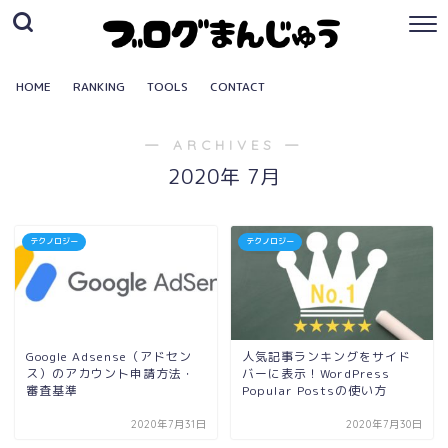
HOME
RANKING
TOOLS
CONTACT
― ARCHIVES ―
2020年 7月
テクノロジー
テクノロジー
Google Adsense（アドセン
人気記事ランキングをサイド
ス）のアカウント申請方法・
バーに表示！WordPress
審査基準
Popular Postsの使い方
2020年7月31日
2020年7月30日