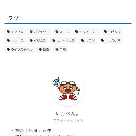
タグ
エンタメ
ガジェット
スマホ
テクノロジー
トピック
ニュース
ビジネス
ファイナンス
ブログ
ヘルスケア
ライフスタイル
政治
用語
たけべん。
マスターまんじゅう
・神奈川出身／在住