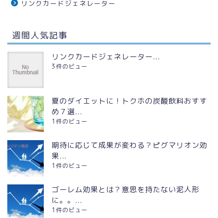
リンクカードジェネレーター
週間人気記事
リンクカードジェネレーター...
3件のビュー
夏のダイエットに！トクホの炭酸飲料おすす
め７選...
1件のビュー
期待に応じて成果が変わる？ピグマリオン効
果...
1件のビュー
ゴーレム効果とは？意思を持たない泥人形
に。。...
1件のビュー