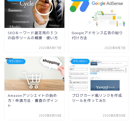
SEOキーワード選定用の３つ
Googleアドセンス広告の貼り
の自作ツールの概要・使い方
付け方法
2020年8月17日
2020年8月7日
テクノロジー
テクノロジー
Amazonアソシエイトの始め
ブログカード風リンクを作成
方！申請方法・審査のポイン
ツールを作ってみた
ト
2020年8月10日
2020年8月30日