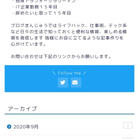
・独身アラフォーサラリーマン
・IT企業勤務１５年目
・辞めたいと思って１５年目
ブログまんじゅうではライフハック、仕事術、テック系
など日々の生活で知っておくと便利な情報、楽しめる情
報を発信します 皆様にお役に立てるような記事作りを
心がけています。
お問い合わせは下記のリンクからお願いします。
＼ Follow me ／
アーカイブ
3
2020年9月