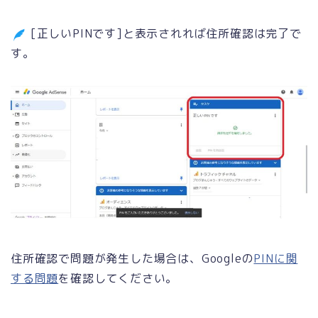
[正しいPINです]と表示されれば住所確認は完了で
す。
住所確認で問題が発生した場合は、Googleの
PINに関
する問題
を確認してください。