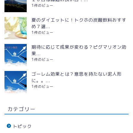
1件のビュー
夏のダイエットに！トクホの炭酸飲料おすす
め７選...
1件のビュー
期待に応じて成果が変わる？ピグマリオン効
果...
1件のビュー
ゴーレム効果とは？意思を持たない泥人形
に。。...
1件のビュー
カテゴリー
トピック