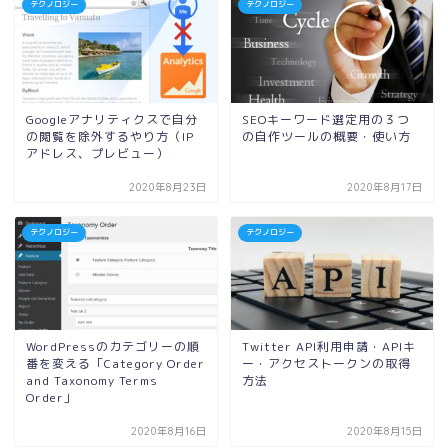
テクノロジー
テクノロジー
Googleアナリティクスで自分
SEOキーワード選定用の３つ
の閲覧を除外するやり方（IP
の自作ツールの概要・使い方
アドレス、プレビュー）
2020年8月23日
2020年8月17日
テクノロジー
テクノロジー
WordPressのカテゴリーの順
Twitter API利用申請・APIキ
番を変える「Category Order
ー・アクセストークンの取得
and Taxonomy Terms
方法
Order」
2020年8月16日
2020年8月15日