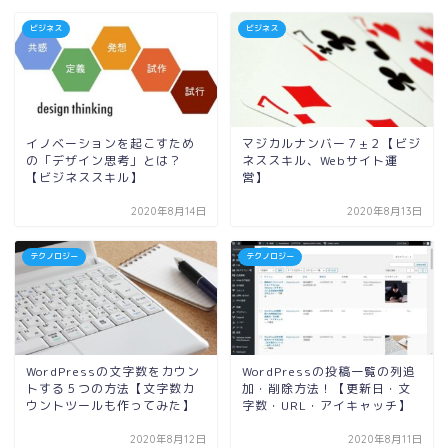
ビジネス
ビジネス
イノベーションを起こすため
マジカルナンバー７±２【ビジ
の「デザイン思考」とは？
ネススキル、Webサイト運
【ビジネススキル】
営】
2020年8月14日
2020年8月13日
テクノロジー
テクノロジー
WordPressの文字数をカウン
WordPressの投稿一覧の列追
トする５つの方法【文字数カ
加・削除方法！【更新日・文
ウントツールも作ってみた】
字数・URL・アイキャッチ】
2020年8月12日
2020年8月11日