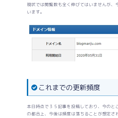
現状では閲覧数も全く伸びてはいませんが、
います。
これまでの更新頻度
本日時点で３５記事を投稿しており、今のと
の都合上、今後は頻度は落ちることが想定さ