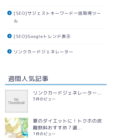
[SEO]サジェストキーワード一括取得ツー
ル
[SEO]Googleトレンド表示
リンクカードジェネレーター
週間人気記事
リンクカードジェネレーター...
3件のビュー
夏のダイエットに！トクホの炭
酸飲料おすすめ７選...
1件のビュー