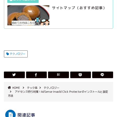
サイトマップ（おすすめ記事）
テクノロジー
HOME
テック系
テクノロジー
アドセンス狩り対策！AdSense Invaild Click Protectorのインストールと設定
方法
関連記事