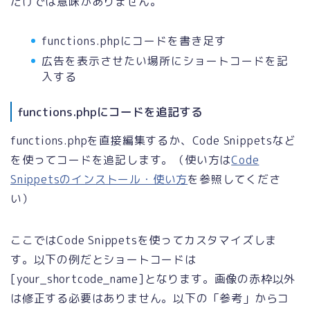
だけでは意味がありません。
functions.phpにコードを書き足す
広告を表示させたい場所にショートコードを記
入する
functions.phpにコードを追記する
functions.phpを直接編集するか、Code Snippetsなど
を使ってコードを追記します。（使い方は
Code
Snippetsのインストール・使い方
を参照してくださ
い）
ここではCode Snippetsを使ってカスタマイズしま
す。以下の例だとショートコードは
[your_shortcode_name]となります。画像の赤枠以外
は修正する必要はありません。以下の「参考」からコ