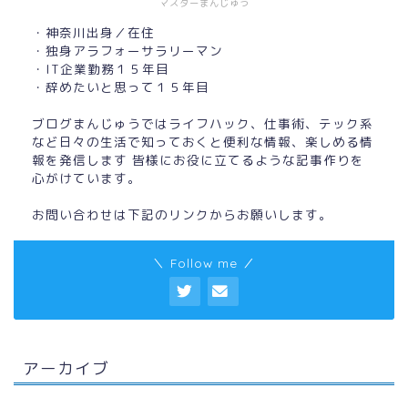
マスターまんじゅう
・神奈川出身／在住
・独身アラフォーサラリーマン
・IT企業勤務１５年目
・辞めたいと思って１５年目
ブログまんじゅうではライフハック、仕事術、テック系
など日々の生活で知っておくと便利な情報、楽しめる情
報を発信します 皆様にお役に立てるような記事作りを
心がけています。
お問い合わせは下記のリンクからお願いします。
＼ Follow me ／
アーカイブ