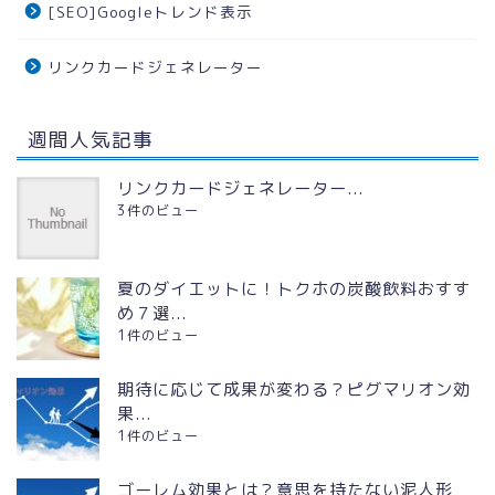
[SEO]Googleトレンド表示
リンクカードジェネレーター
週間人気記事
リンクカードジェネレーター...
3件のビュー
夏のダイエットに！トクホの炭酸飲料おすす
め７選...
1件のビュー
期待に応じて成果が変わる？ピグマリオン効
果...
1件のビュー
ゴーレム効果とは？意思を持たない泥人形