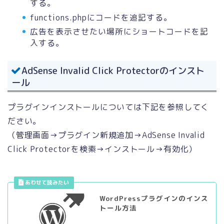
する。
functions.phpにコードを追記する。
広告を表示させたい場所にショートコードを記
入する。
AdSense Invalid Click Protectorのインスト
ール
プラグインインストールについては下記を参照してく
ださい。
（管理画面→プラグイン新規追加→AdSense Invalid
Click Protectorを検索→インストール→有効化）
WordPressプラグインのインス
トール方法