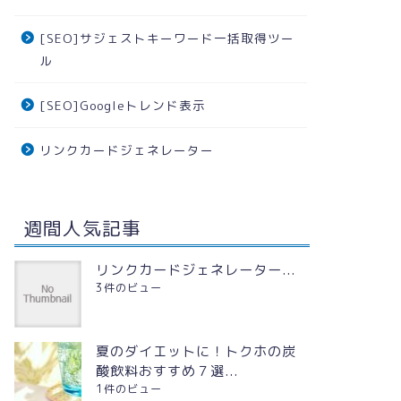
[SEO]サジェストキーワード一括取得ツー
ル
[SEO]Googleトレンド表示
リンクカードジェネレーター
週間人気記事
リンクカードジェネレーター...
3件のビュー
夏のダイエットに！トクホの炭
酸飲料おすすめ７選...
1件のビュー