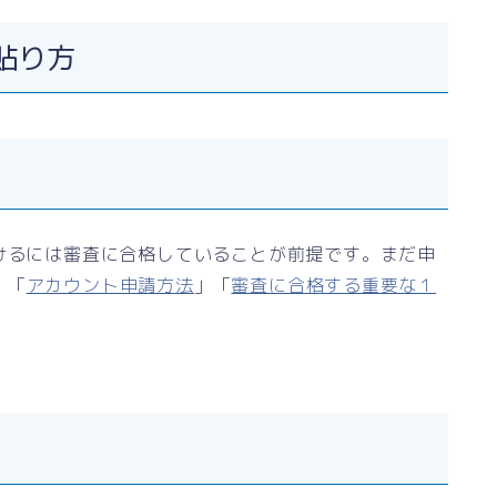
の貼り方
けるには審査に合格していることが前提です。まだ申
、「
アカウント申請方法
」「
審査に合格する重要な１