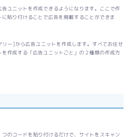
広告ユニットを作成できるようになります。ここで作
トに貼り付けることで広告を掲載することができま
サマリー]から広告ユニットを作成します。すべてお任せ
トを作成する「広告ユニットごと」の２種類の作成方
１つのコードを貼り付けるだけで、サイトをスキャン