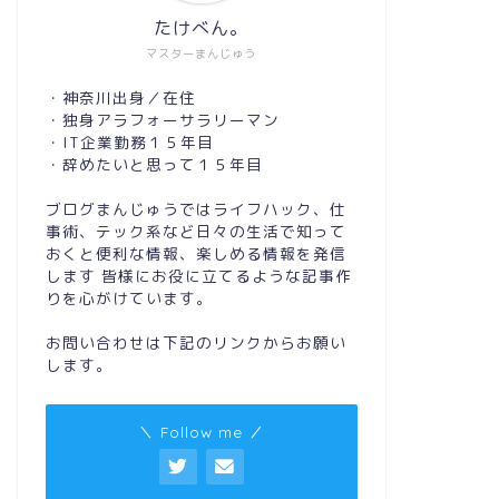
たけべん。
マスターまんじゅう
・神奈川出身／在住
・独身アラフォーサラリーマン
・IT企業勤務１５年目
・辞めたいと思って１５年目
ブログまんじゅうではライフハック、仕
事術、テック系など日々の生活で知って
おくと便利な情報、楽しめる情報を発信
します 皆様にお役に立てるような記事作
りを心がけています。
お問い合わせは下記のリンクからお願い
します。
＼ Follow me ／