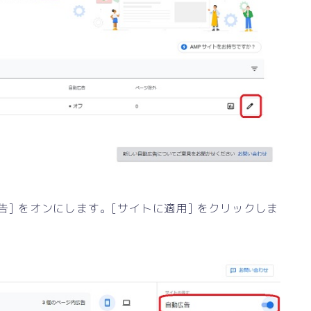
告] をオンにします。[サイトに適用] をクリックしま