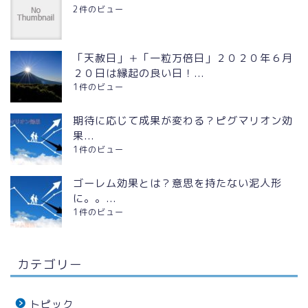
2件のビュー
「天赦日」＋「一粒万倍日」２０２０年６月
２０日は縁起の良い日！...
1件のビュー
期待に応じて成果が変わる？ピグマリオン効
果...
1件のビュー
ゴーレム効果とは？意思を持たない泥人形
に。。...
1件のビュー
カテゴリー
トピック