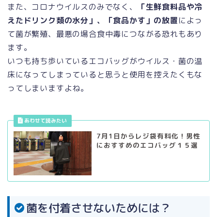
また、コロナウイルスのみでなく、
「生鮮食料品や冷
えたドリンク類の水分」、「食品かす」の放置
によっ
て菌が繁殖、最悪の場合食中毒につながる恐れもあり
ます。
いつも持ち歩いているエコバッグがウイルス・菌の温
床になってしまっていると思うと使用を控えたくもな
ってしまいますよね。
7月1日からレジ袋有料化！男性
におすすめのエコバッグ１５選
菌を付着させないためには？