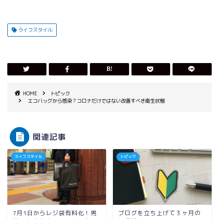
ライフスタイル
HOME
トピック
エコバッグから感染？コロナだけではない改善すべき衛生状態
関連記事
ライフスタイル
トピック
7月1日からレジ袋有料化！男
ブログを立ち上げて３ヶ月の