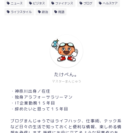
ニュース
ビジネス
ファイナンス
ブログ
ヘルスケア
ライフスタイル
政治
用語
たけべん。
マスターまんじゅう
・神奈川出身／在住
・独身アラフォーサラリーマン
・IT企業勤務１５年目
・辞めたいと思って１５年目
ブログまんじゅうではライフハック、仕事術、テック系
など日々の生活で知っておくと便利な情報、楽しめる情
報を発信します 皆様にお役に立てるような記事作りを