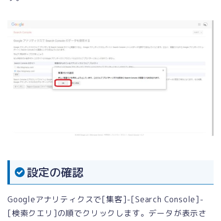
設定の確認
Googleアナリティクスで[集客]-[Search Console]-
[検索クエリ]の順でクリックします。データが表示さ