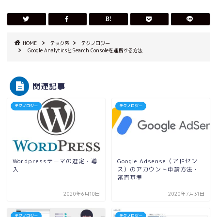
HOME
テック系
テクノロジー
Google AnalyticsとSearch Consoleを連携する方法
関連記事
テクノロジー
テクノロジー
Wordpressテーマの選定・導
Google Adsense（アドセン
入
ス）のアカウント申請方法・
審査基準
2020年6月10日
2020年7月31日
テクノロジー
テクノロジー