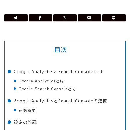
目次
Google AnalyticsとSearch Consoleとは
Google Analyticsとは
Google Search Consoleとは
Google AnalyticsとSearch Consoleの連携
連携設定
設定の確認