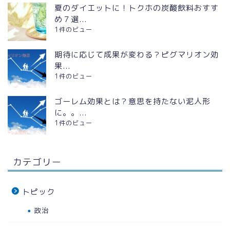
夏のダイエットに！トクホの炭酸飲料おすす
め７選...
1件のビュー
期待に応じて成果が変わる？ピグマリオン効
果...
1件のビュー
ゴーレム効果とは？意思を持たない泥人形
に。。...
1件のビュー
カテゴリー
トピック
政治