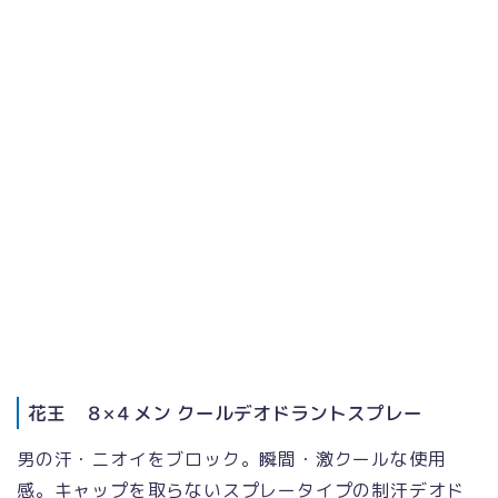
花王 ８×４メン クールデオドラントスプレー
男の汗・ニオイをブロック。瞬間・激クールな使用
感。キャップを取らないスプレータイプの制汗デオド