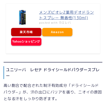
メンズビオレZ薬用デオドラン
トスプレー 無香性(130ml)
posted with
カエレバ
楽天市場
Amazon
Yahooショッピング
ユニリーバ レセナ ドライシールドパウダースプレ
ー
高い割合で配合された制汗有効成分「ドライシールド
パウダ−」が、汗の出口にバリアを張り、ニオイの原因
となる汗をしっかり防ぎます。