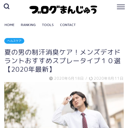
HOME
RANKING
TOOLS
CONTACT
ヘルスケア
夏の男の制汗消臭ケア！メンズデオド
ラントおすすめスプレータイプ１０選
【2020年最新】
2020年6月18日
/
2020年8月11日