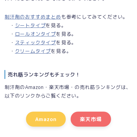
制汗剤のおすすめまとめ
も参考にしてみてください。
・
シートタイプ
を見る。
・
ロールオンタイプ
を見る。
・
スティックタイプ
を見る。
・
クリームタイプ
を見る。
売れ筋ランキングもチェック！
制汗剤のAmazon・楽天市場・の売れ筋ランキングは、
以下のリンクからご覧ください。
Amazon
楽天市場