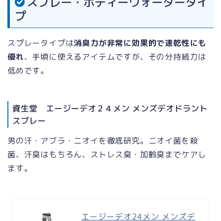
スプレー・ボディーウォータータイ
プ
スプレータイプは
消臭力が非常に効果的で速乾性にも
優れ
、手頃に使えるアイテムですが、その分持続力は
低めです。
資生堂 エージーデオ２４メン メンズデオドラント
スプレー
男の汗・アブラ・ニオイを徹底研究。ニオイ菌を殺
菌、汗臭はもちろん、ストレス臭・加齢臭までケアし
ます。
エージーデオ24メン メンズデ