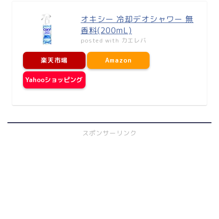
オキシー 冷却デオシャワー 無
香料(200mL)
posted with
カエレバ
楽天市場
Amazon
Yahooショッピング
スポンサーリンク