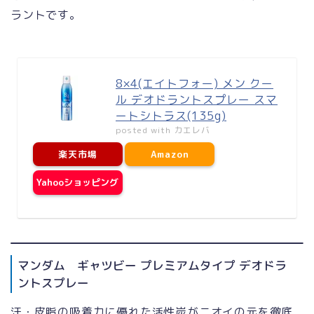
ラントです。
8×4(エイトフォー) メン クー
ル デオドラントスプレー スマ
ートシトラス(135g)
posted with
カエレバ
楽天市場
Amazon
Yahooショッピング
マンダム ギャツビー プレミアムタイプ デオドラ
ントスプレー
汗・皮脂の吸着力に優れた活性炭がニオイの元を徹底