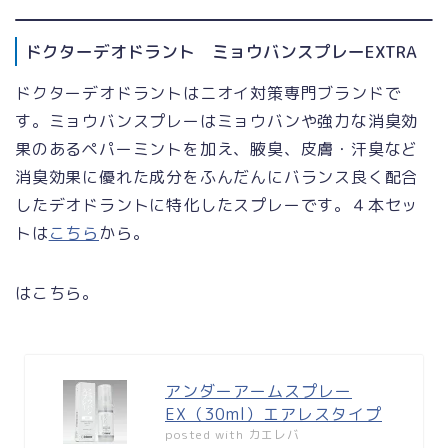
ドクターデオドラント ミョウバンスプレーEXTRA
ドクターデオドラントはニオイ対策専門ブランドで
す。ミョウバンスプレーはミョウバンや強力な消臭効
果のあるペパーミントを加え、腋臭、皮膚・汗臭など
消臭効果に優れた成分をふんだんにバランス良く配合
したデオドラントに特化したスプレーです。４本セッ
トは
こちら
から。
はこちら。
アンダーアームスプレー
EX（30ml）エアレスタイプ
posted with
カエレバ