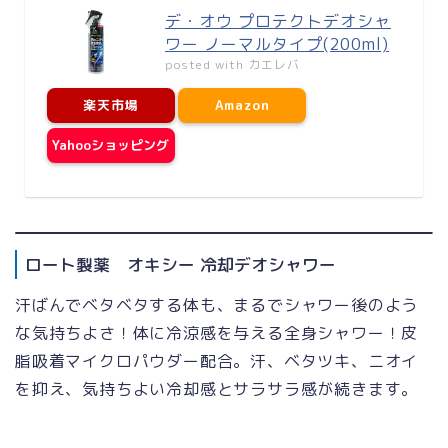
デ・オウ プロテクトデオシャ
ワー ノーマルタイプ(200ml)
posted with
カエレバ
楽天市場
Amazon
Yahooショッピング
ロート製薬 オキシー 冷却デオシャワー
汗ばんでベタベタする体も、まるでシャワー後のよう
な気持ちよさ！体に冷涼感を与える全身シャワー！皮
脂吸着マイクロパウダー配合。汗、ベタツキ、ニオイ
を抑え、気持ちよい冷却感とサラサラ感が続きます。