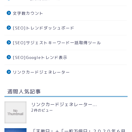
文字数カウント
[SEO]トレンドダッシュボード
[SEO]サジェストキーワード一括取得ツール
[SEO]Googleトレンド表示
リンクカードジェネレーター
週間人気記事
リンクカードジェネレーター...
2件のビュー
「天赦日」＋「一粒万倍日」２０２０年６月