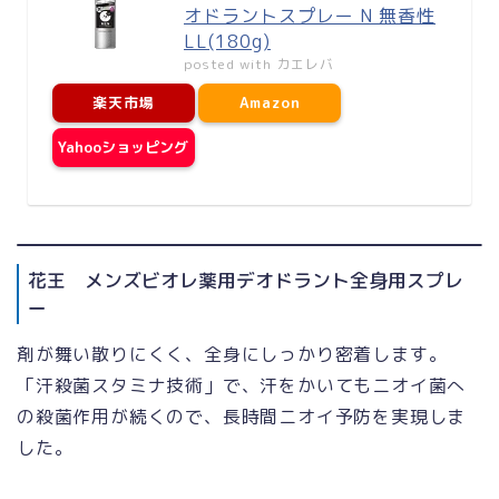
オドラントスプレー N 無香性
LL(180g)
posted with
カエレバ
楽天市場
Amazon
Yahooショッピング
花王 メンズビオレ薬用デオドラント全身用スプレ
ー
剤が舞い散りにくく、全身にしっかり密着します。
「汗殺菌スタミナ技術」で、汗をかいてもニオイ菌へ
の殺菌作用が続くので、長時間ニオイ予防を実現しま
した。