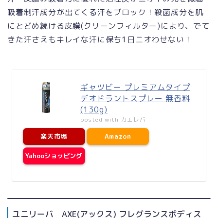
吸着制汗成分が出てくる汗をブロック！殺菌成分を肌
にとどめ続ける皮膜(クリーンフィルター)により、でて
きた汗さえもキレイな汗に保ち1日ニオわせない！
ギャツビー プレミアムタイプ
デオドラントスプレー 無香料
(130g)
posted with
カエレバ
楽天市場
Amazon
Yahooショッピング
ユニリーバ AXE(アックス) フレグランスボディス