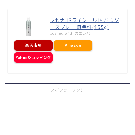
レセナ ドライシールド パウダ
ースプレー 無香性(135g)
posted with
カエレバ
楽天市場
Amazon
Yahooショッピング
スポンサーリンク