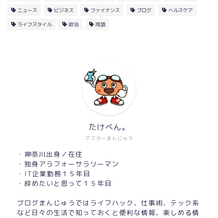
ニュース
ビジネス
ファイナンス
ブログ
ヘルスケア
ライフスタイル
政治
用語
たけべん。
マスターまんじゅう
・神奈川出身／在住
・独身アラフォーサラリーマン
・IT企業勤務１５年目
・辞めたいと思って１５年目
ブログまんじゅうではライフハック、仕事術、テック系
など日々の生活で知っておくと便利な情報、楽しめる情