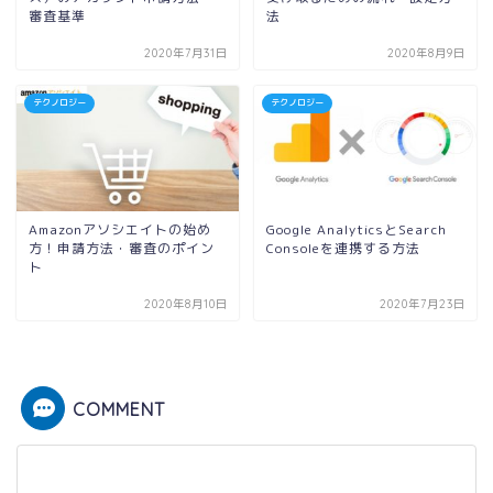
審査基準
法
2020年7月31日
2020年8月9日
テクノロジー
テクノロジー
Amazonアソシエイトの始め
Google AnalyticsとSearch
方！申請方法・審査のポイン
Consoleを連携する方法
ト
2020年8月10日
2020年7月23日
COMMENT