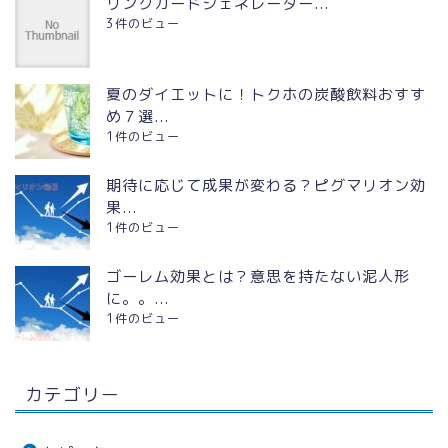
リンクカードジェネレーター...
3件のビュー
夏のダイエットに！トクホの炭酸飲料おすす
め７選...
1件のビュー
期待に応じて成果が変わる？ピグマリオン効
果...
1件のビュー
ゴーレム効果とは？意思を持たない泥人形
に。。...
1件のビュー
カテゴリー